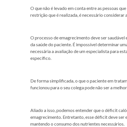
O que não é levado em conta entre as pessoas que
restrição que é realizada, é necessário considerar
O processo de emagrecimento deve ser saudável 
da saúde do paciente. É impossível determinar um
necessária a avaliação de um especialista para e
específico.
De forma simplificada, o que o paciente em trata
funcionou para o seu colega pode não ser a melhor
Aliado a isso, podemos entender que o déficit cal
emagrecimento. Entretanto, esse déficit deve ser 
mantendo o consumo dos nutrientes necessários.