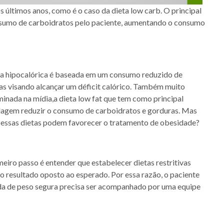
 últimos anos, como é o caso da dieta low carb. O principal
sumo de carboidratos pelo paciente, aumentando o consumo
ta hipocalórica é baseada em um consumo reduzido de
ias visando alcançar um déficit calórico. Também muito
minada na mídia,a dieta low fat que tem como principal
agem reduzir o consumo de carboidratos e gorduras. Mas
essas dietas podem favorecer o tratamento de obesidade?
eiro passo é entender que estabelecer dietas restritivas
 o resultado oposto ao esperado. Por essa razão, o paciente
rda de peso segura precisa ser acompanhado por uma equipe