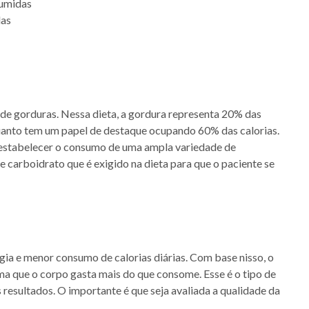
sumidas
das
de gorduras. Nessa dieta, a gordura representa 20% das
nquanto tem um papel de destaque ocupando 60% das calorias.
l estabelecer o consumo de uma ampla variedade de
de carboidrato que é exigido na dieta para que o paciente se
gia e menor consumo de calorias diárias. Com base nisso, o
ma que o corpo gasta mais do que consome. Esse é o tipo de
resultados. O importante é que seja avaliada a qualidade da