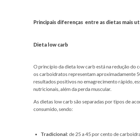
Principais diferenças entre as dietas mais u
Dieta low carb
O princípio da dieta low carb está na redução do
os carboidratos representam aproximadamente 50
resultados positivos no emagrecimento rápido, ess
nutricionais, além da perda muscular.
As dietas low carb são separadas por tipos de ac
consumido, sendo:
Tradicional
: de 25 a 45 por cento de carboidr