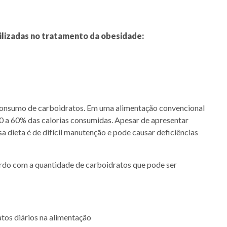
tilizadas no tratamento da obesidade:
 consumo de carboidratos. Em uma alimentação convencional
 a 60% das calorias consumidas. Apesar de apresentar
a dieta é de difícil manutenção e pode causar deficiências
ordo com a quantidade de carboidratos que pode ser
atos diários na alimentação