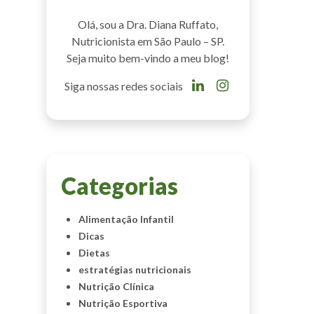
Olá, sou a Dra. Diana Ruffato,
Nutricionista em São Paulo – SP.
Seja muito bem-vindo a meu blog!
Siga nossas redes sociais
Categorias
Alimentação Infantil
Dicas
Dietas
estratégias nutricionais
Nutrição Clínica
Nutrição Esportiva