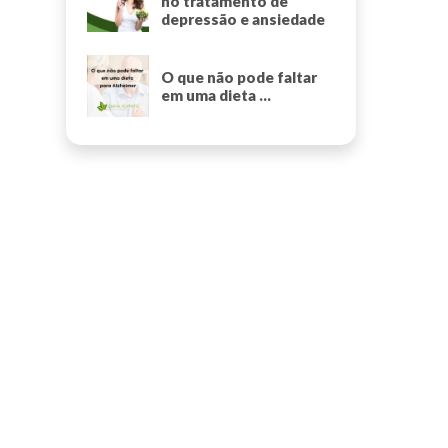
no tratamento de
depressão e ansiedade
O que não pode faltar
em uma dieta ...