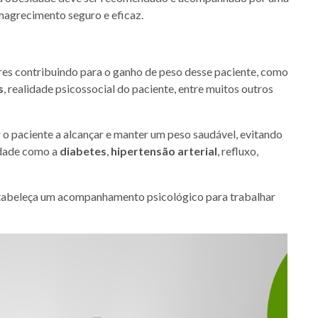
magrecimento seguro e eficaz.
res contribuindo para o ganho de peso desse paciente, como
s
, realidade psicossocial do paciente, entre muitos outros
 o paciente a alcançar e manter um peso saudável, evitando
idade como a
diabetes
,
hipertensão arterial
, refluxo,
tabeleça um acompanhamento psicológico para trabalhar