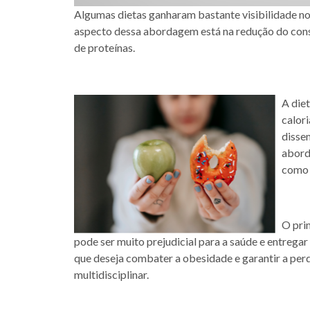
Algumas dietas ganharam bastante visibilidade nos
aspecto dessa abordagem está na redução do con
de proteínas.
A die
calor
disse
abord
como 
O prim
pode ser muito prejudicial para a saúde e entregar
que deseja combater a obesidade e garantir a pe
multidisciplinar.