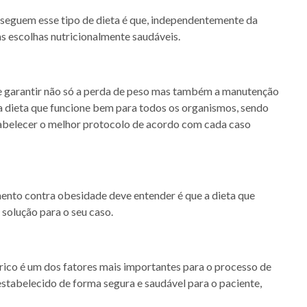
 seguem esse tipo de dieta é que, independentemente da
 as escolhas nutricionalmente saudáveis.
e garantir não só a perda de peso mas também a manutenção
a dieta que funcione bem para todos os organismos, sendo
stabelecer o melhor protocolo de acordo com cada caso
mento contra obesidade deve entender é que a dieta que
 solução para o seu caso.
órico é um dos fatores mais importantes para o processo de
estabelecido de forma segura e saudável para o paciente,