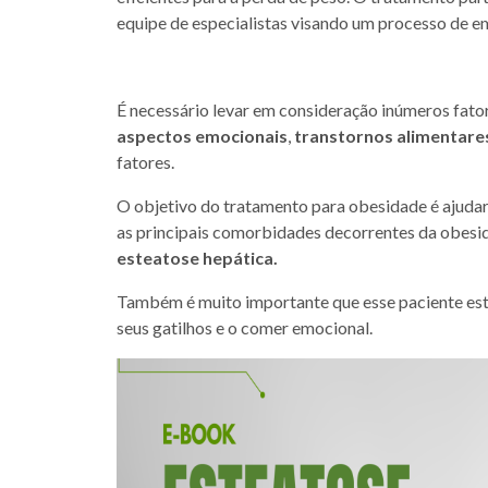
equipe de especialistas visando um processo de e
É necessário levar em consideração inúmeros fato
aspectos emocionais
,
transtornos alimentare
fatores.
O objetivo do tratamento para obesidade é ajudar
as principais comorbidades decorrentes da obes
esteatose hepática.
Também é muito importante que esse paciente es
seus gatilhos e o comer emocional.