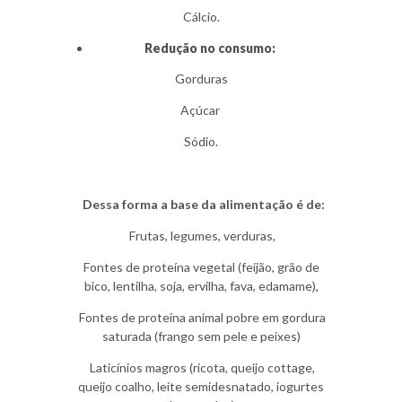
Cálcio.
Redução no consumo:
Gorduras
Açúcar
Sódio.
Dessa forma a base da alimentação é de:
Frutas, legumes, verduras,
Fontes de proteína vegetal (feijão, grão de
bico, lentilha, soja, ervilha, fava, edamame),
Fontes de proteína animal pobre em gordura
saturada (frango sem pele e peixes)
Laticínios magros
(ricota, queijo cottage,
queijo coalho, leite semidesnatado, iogurtes