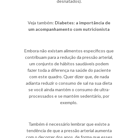
desnatados).
Veja também:
Diabetes: a importância de
um acompanhamento com nutricionista
Embora não existam alimentos específicos que
contribuam para a redução da pressão arterial,
um conjunto de hábitos saudáveis podem
fazer toda a diferença na saúde do paciente
com este quadro. Quer dizer que, de nada
adianta reduzir o consumo de sal na sua dieta
se você ainda mantém o consumo de ultra-
processados e se mantém sedentário, por
exemplo.
Também é necessário lembrar que existe a
tendência de que a pressão arterial aumenta
com o decorrer dos anos, de forma que esses