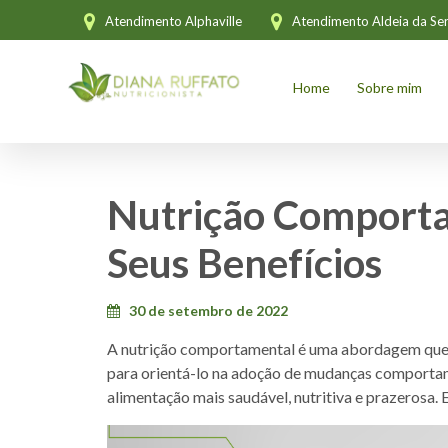
Atendimento Alphaville
Atendimento Aldeia da Ser
Home
Sobre mim
Nutrição Comporta
Seus Benefícios
30 de setembro de 2022
A nutrição comportamental é uma abordagem que c
para orientá-lo na adoção de mudanças comporta
alimentação mais saudável, nutritiva e prazerosa. 