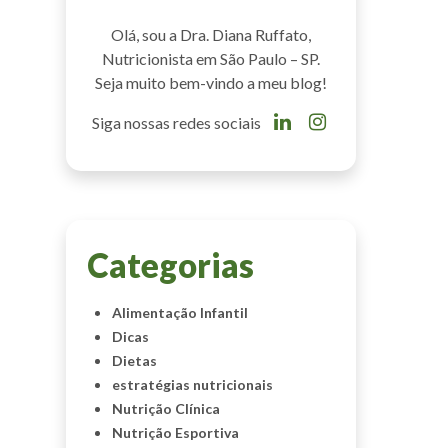
Olá, sou a Dra. Diana Ruffato,
Nutricionista em São Paulo – SP.
Seja muito bem-vindo a meu blog!
Siga nossas redes sociais
Categorias
Alimentação Infantil
Dicas
Dietas
estratégias nutricionais
Nutrição Clínica
Nutrição Esportiva