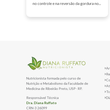
no controle e na reversão da gordura no...
Ar
Re
Nutricionista formada pelo curso de
Co
Nutrição e Metabolismo da Faculdade de
At
Medicina de Ribeirão Preto, USP- RP.
Tr
Responsável Técnica
Di
Dra. Diana Ruffato
CRN-3 26099