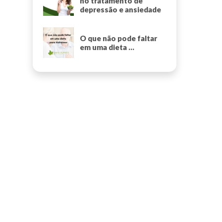
no tratamento de
depressão e ansiedade
O que não pode faltar
em uma dieta ...