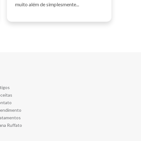
muito além de simplesmente...
tigos
ceitas
ntato
endimento
atamentos
ana Ruffato