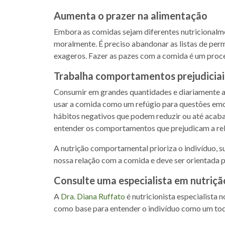
Aumenta o prazer na alimentação
Embora as comidas sejam diferentes nutricionalm
moralmente. É preciso abandonar as listas de permi
exageros. Fazer as pazes com a comida é um proce
Trabalha comportamentos prejudicia
Consumir em grandes quantidades e diariamente al
usar a comida como um refúgio para questões emoc
hábitos negativos que podem reduzir ou até acab
entender os comportamentos que prejudicam a rel
A nutrição comportamental prioriza o indivíduo, s
nossa relação com a comida e deve ser orientada p
Consulte uma especialista em nutri
A
Dra. Diana Ruffato
é nutricionista especialista 
como base para entender o indivíduo como um tod