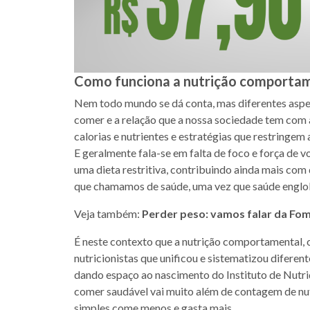
Como funciona a nutrição comporta
Nem todo mundo se dá conta, mas diferentes aspect
comer e a relação que a nossa sociedade tem com 
calorias e nutrientes e estratégias que restringe
E geralmente fala-se em falta de foco e força de
uma dieta restritiva, contribuindo ainda mais com 
que chamamos de saúde, uma vez que saúde englob
Veja também:
Perder peso: vamos falar da Fo
É neste contexto que a nutrição comportamental, 
nutricionistas que unificou e sistematizou difere
dando espaço ao nascimento do Instituto de Nutr
comer saudável vai muito além de contagem de nut
simples come menos e gasta mais.