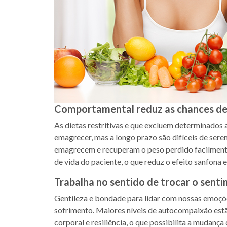
Comportamental reduz as chances de 
As dietas restritivas e que excluem determinados 
emagrecer, mas a longo prazo são difíceis de ser
emagrecem e recuperam o peso perdido facilmente.
de vida do paciente, o que reduz o efeito sanfona e 
Trabalha no sentido de trocar o sent
Gentileza e bondade para lidar com nossas emoç
sofrimento. Maiores níveis de autocompaixão est
corporal e resiliência, o que possibilita a mudan