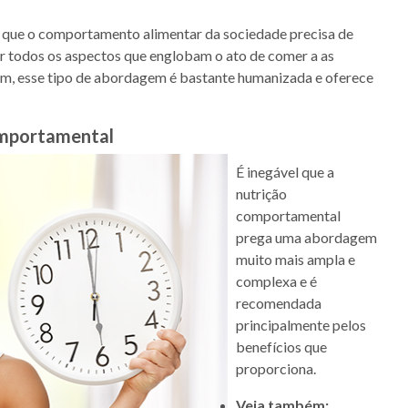
 que o comportamento alimentar da sociedade precisa de
r todos os aspectos que englobam o ato de comer a as
sim, esse tipo de abordagem é bastante humanizada e oferece
comportamental
É inegável que a
nutrição
comportamental
prega uma abordagem
muito mais ampla e
complexa e é
recomendada
principalmente pelos
benefícios que
proporciona.
Veja também: