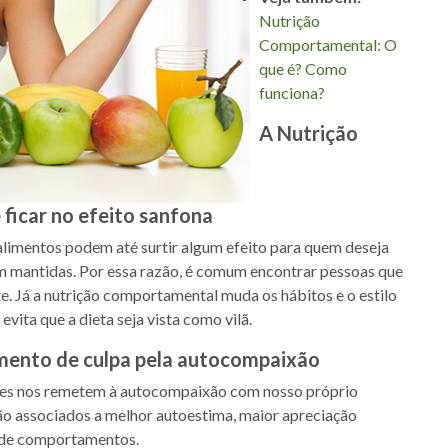
Nutrição
Comportamental: O
que é? Como
funciona?
A Nutrição
ficar no efeito sanfona
alimentos podem até surtir algum efeito para quem deseja
em mantidas. Por essa razão, é comum encontrar pessoas que
 Já a nutrição comportamental muda os hábitos e o estilo
evita que a dieta seja vista como vilã.
imento de culpa pela autocompaixão
ões nos remetem à autocompaixão com nosso próprio
ão associados a melhor autoestima, maior apreciação
ça de comportamentos.