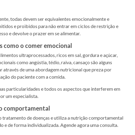
ente, todas devem ser equivalentes emocionalmente e
tidos e proibidos para não entrar em ciclos de restrição e
sso e devolve o prazer em se alimentar.
is como o comer emocional
imentos ultraprocessados, ricos em sal, gordura e açúcar,
ionais como angústia, tédio, raiva, cansaço são alguns
ar através de uma abordagem nutricional que preza por
ação do paciente com a comida.
uas particularidades e todos os aspectos que interferem em
or um especialista.
ção comportamental
no tratamento de doenças e utiliza a nutrição comportamental
o e de forma individualizada. Agende agora uma consulta.