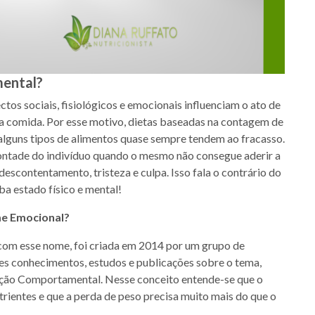
mental?
os sociais, fisiológicos e emocionais influenciam o ato de
a comida. Por esse motivo, dietas baseadas na contagem de
m alguns tipos de alimentos quase sempre tendem ao fracasso.
 vontade do indivíduo quando o mesmo não consegue aderir a
descontentamento, tristeza e culpa. Isso fala o contrário do
a estado físico e mental!
me Emocional?
com esse nome, foi criada em 2014 por um grupo de
ntes conhecimentos, estudos e publicações sobre o tema,
ição Comportamental. Nesse conceito entende-se que o
rientes e que a perda de peso precisa muito mais do que o