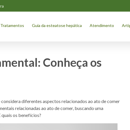
ra
Tratamentos
Guia da esteatose hepática
Atendimento
Arti
mental: Conheça os
onsidera diferentes aspectos relacionados ao ato de comer
mentais relacionadas ao ato de comer, buscando uma
E quais os benefícios?