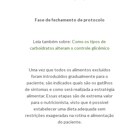
Fase de fechamento de protocolo
Leia também sobre:
Como os tipos de
carboidratos alteram o controle glicêmico
Uma vez que todos os alimentos excluídos
foram introduzidos gradualmente para o
paciente, são indicados quais são os gatilhos
de sintomas e como será realizada a estratégia
alimentar. Essas etapas são de extrema valor
para o nutricionista, visto que é possível
estabelecer uma dieta adequada sem
restrições exageradas na rotina e alimentação
do paciente.