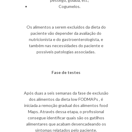
pêssego, goiaba, etc;
Cogumelos.
Os alimentos a serem excluídos da dieta do
paciente vão depender da avaliação do
nutricionista e do gastroenterologista, e
também nas necessidades do paciente e
possíveis patologias associadas.
Fase de testes
Após duas a seis semanas da fase de exclusão
dos alimentos da dieta low FODMAPs , é
iniciada a remoção gradual dos alimentos food
Maps. Através dessa etapa, o profissional
consegue identificar quais são os gatilhos
alimentares que acabam desencadeando os
sintomas relatados pelo paciente.