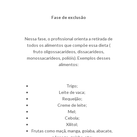
Fase de exclusão
Nessa fase, o profissional orienta a retirada de
todos os alimentos que compõe essa dieta (
fruto oligossacarídeos, dissacarídeos,
monossacarídeos, polióis). Exemplos desses
alimentos:
Trigo;
Leite de vaca;
Requeijão;
Creme de leite;
Mel;
Cebola;
Xilitol;
Frutas como maçã, manga, goiaba, abacate,