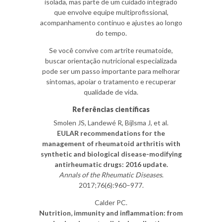
isolada, mas parte de um cuidado integrado
que envolve equipe multiprofissional,
acompanhamento contínuo e ajustes ao longo
do tempo.
Se você convive com artrite reumatoide,
buscar orientação nutricional especializada
pode ser um passo importante para melhorar
sintomas, apoiar o tratamento e recuperar
qualidade de vida.
Referências científicas
Smolen JS, Landewé R, Bijlsma J, et al.
EULAR recommendations for the
management of rheumatoid arthritis with
synthetic and biological disease-modifying
antirheumatic drugs: 2016 update.
Annals of the Rheumatic Diseases
.
2017;76(6):960–977.
Calder PC.
Nutrition, immunity and inflammation: from