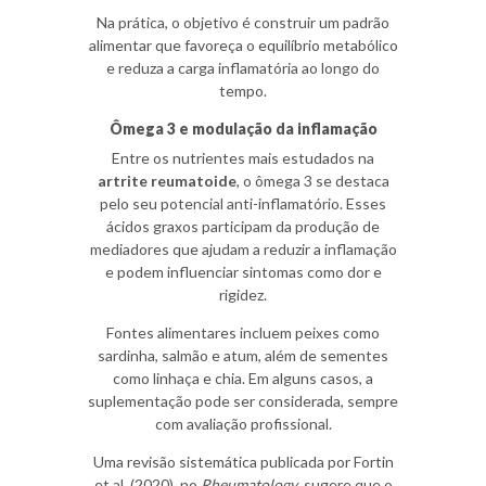
Na prática, o objetivo é construir um padrão
alimentar que favoreça o equilíbrio metabólico
e reduza a carga inflamatória ao longo do
tempo.
Ômega 3 e modulação da inflamação
Entre os nutrientes mais estudados na
artrite reumatoide
, o ômega 3 se destaca
pelo seu potencial anti-inflamatório. Esses
ácidos graxos participam da produção de
mediadores que ajudam a reduzir a inflamação
e podem influenciar sintomas como dor e
rigidez.
Fontes alimentares incluem peixes como
sardinha, salmão e atum, além de sementes
como linhaça e chia. Em alguns casos, a
suplementação pode ser considerada, sempre
com avaliação profissional.
Uma revisão sistemática publicada por Fortin
et al. (2020), no
Rheumatology
, sugere que o