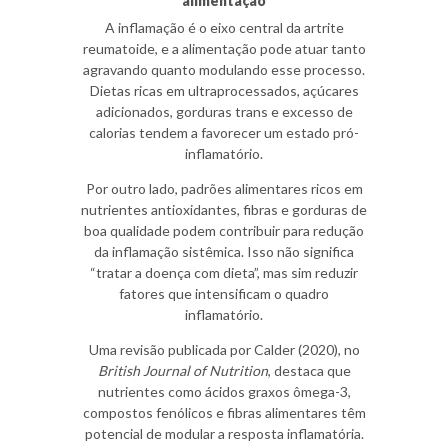
alimentação
A inflamação é o eixo central da artrite
reumatoide, e a alimentação pode atuar tanto
agravando quanto modulando esse processo.
Dietas ricas em ultraprocessados, açúcares
adicionados, gorduras trans e excesso de
calorias tendem a favorecer um estado pró-
inflamatório.
Por outro lado, padrões alimentares ricos em
nutrientes antioxidantes, fibras e gorduras de
boa qualidade podem contribuir para redução
da inflamação sistêmica. Isso não significa
“tratar a doença com dieta”, mas sim reduzir
fatores que intensificam o quadro
inflamatório.
Uma revisão publicada por Calder (2020), no
British Journal of Nutrition
, destaca que
nutrientes como ácidos graxos ômega-3,
compostos fenólicos e fibras alimentares têm
potencial de modular a resposta inflamatória.