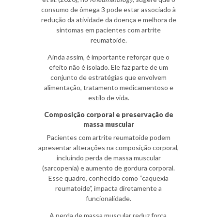
consumo de ômega 3 pode estar associado à
redução da atividade da doença e melhora de
sintomas em pacientes com artrite
reumatoide.
Ainda assim, é importante reforçar que o
efeito não é isolado. Ele faz parte de um
conjunto de estratégias que envolvem
alimentação, tratamento medicamentoso e
estilo de vida.
Composição corporal e preservação de
massa muscular
Pacientes com artrite reumatoide podem
apresentar alterações na composição corporal,
incluindo perda de massa muscular
(sarcopenia) e aumento de gordura corporal.
Esse quadro, conhecido como “caquexia
reumatoide”, impacta diretamente a
funcionalidade.
A perda de massa muscular reduz força,