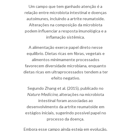
Um campo que tem ganhado atenção é a
relação entre microbiota intestinal e doenças
autoimunes, incluindo a artrite reumatoide.
Alterações na composição da microbiota
podem influenciar a resposta imunológica e a
inflamação sistêmica.
A alimentação exerce papel direto nesse
equilíbrio. Dietas ricas em fibras, vegetais e
alimentos minimamente processados
favorecem diversidade microbiana, enquanto
dietas ricas em ultraprocessados tendem a ter
efeito negativo.
Segundo Zhang et al. (2015), publicado no
Nature Medicine
, alterações na microbiota
intestinal foram associadas ao
desenvolvimento da artrite reumatoide em
estágios iniciais, sugerindo possível papel no
processo da doença.
Embora esse campo ainda esteja em evolução,