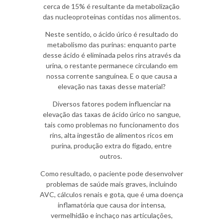
cerca de 15% é resultante da metabolização
das nucleoproteínas contidas nos alimentos.
Neste sentido, o
ácido úrico é resultado do
metabolismo das purinas: enquanto parte
desse ácido é eliminada pelos rins através da
urina, o restante permanece circulando em
nossa corrente sanguínea. E o que causa a
elevação nas taxas desse material?
Diversos fatores podem influenciar na
elevação das taxas de ácido úrico
no sangue,
tais como problemas no funcionamento dos
rins, alta ingestão de alimentos ricos em
purina, produção extra do fígado, entre
outros.
Como resultado, o paciente pode desenvolver
problemas de saúde mais graves, incluindo
AVC, cálculos renais e gota, que é uma doença
inflamatória que causa dor intensa,
vermelhidão e inchaço nas articulações,