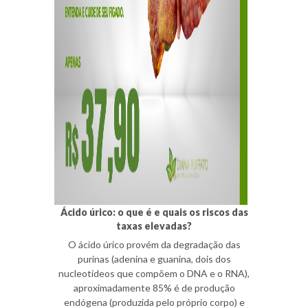
Ácido úrico: o que é e quais os riscos das
taxas elevadas?
O ácido úrico provém da degradação das
purinas (adenina e guanina, dois dos
nucleotídeos que compõem o DNA e o RNA),
aproximadamente 85% é de produção
endógena (produzida pelo próprio corpo) e