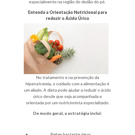
especialmente na região do dedão do pé.
Entenda a Orientação Nutricional para
reduzir o Ácido Úrico
No tratamento e na prevenção da
hiperuricemia, o cuidado com a alimentação é
um aliado. A
dieta pode ajudar a reduzir o ácido
úrico
desde que seja acompanhada e
orientada por um nutricionista especializado.
De modo geral, a estratégia inclui:
Beber bastante água;