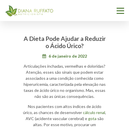
A Dieta Pode Ajudar a Reduzir
o Ácido Úrico?
6 de janeiro de 2022
Articulações inchadas, vermelhas e doloridas?
Atenção, esses são sinais que podem estar
associados a uma condição conhecida como
hiperuricemia, caracterizada pela elevação nas
taxas de ácido úrico
no organismo. Mas, essas
não são as únicas consequências.
Nos pacientes com altos índices de ácido
úrico, as chances de desenvolver
cálculo renal
,
AVC (acidente vascular cerebral) e
gota
são
altas. Por esse motivo, procurar um