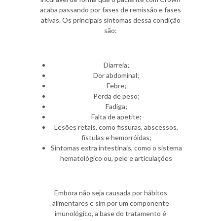
acaba passando por fases de remissão e fases
ativas. Os principais sintomas dessa condição
são:
Diarreia;
Dor abdominal;
Febre;
Perda de peso;
Fadiga;
Falta de apetite;
Lesões retais, como fissuras, abscessos,
fístulas e hemorróidas;
Sintomas extra intestinais, como o sistema
hematológico ou, pele e articulações
Embora não seja causada por hábitos
alimentares e sim por um componente
imunológico, a base do tratamento é