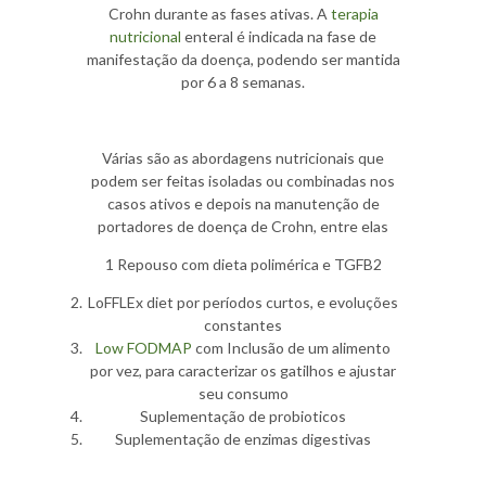
Crohn durante as fases ativas. A
terapia
nutricional
enteral é indicada na fase de
manifestação da doença, podendo ser mantida
por 6 a 8 semanas.
Várias são as abordagens nutricionais que
podem ser feitas isoladas ou combinadas nos
casos ativos e depois na manutenção de
portadores de doença de Crohn, entre elas
1 Repouso com dieta polimérica e TGFB2
LoFFLEx diet por períodos curtos, e evoluções
constantes
Low FODMAP
com Inclusão de um alimento
por vez, para caracterizar os gatilhos e ajustar
seu consumo
Suplementação de probioticos
Suplementação de enzimas digestivas