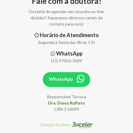
Fale com a doutora!
Gostaria de agendar um consulta ou tirar
dúvidas? Separamos diversos canais de
contato para você:
Horário de Atendimento
Segunda à Sexta das 8h às 17h
WhatsApp
(11) 97056-3009
WhatsApp
Responsável Técnica
Dra. Diana Ruffato
CRN-3 26099
Criação de Sites: