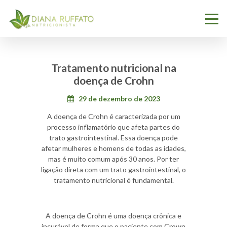
Tratamento nutricional na
doença de Crohn
29 de dezembro de 2023
A doença de Crohn é caracterizada por um
processo inflamatório que afeta partes do
trato gastrointestinal. Essa doença pode
afetar mulheres e homens de todas as idades,
mas é muito comum após 30 anos. Por ter
ligação direta com um trato gastrointestinal, o
tratamento nutricional é fundamental.
A doença de Crohn é uma doença crônica e
incurável de forma que o paciente com Crown