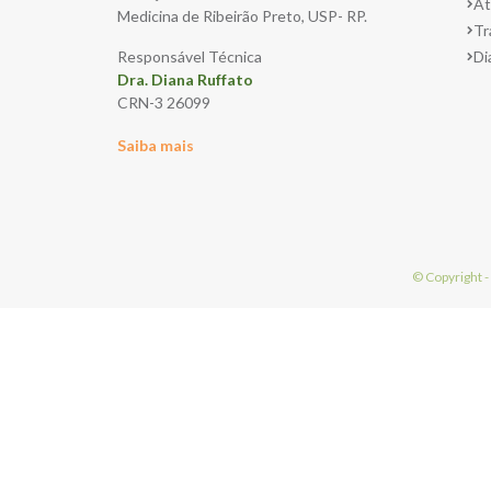
At
Medicina de Ribeirão Preto, USP- RP.
Tr
Responsável Técnica
Di
Dra. Diana Ruffato
CRN-3 26099
Saiba mais
© Copyright -