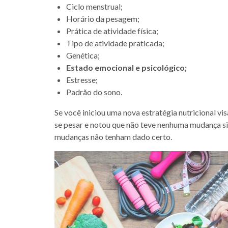
Ciclo menstrual;
Horário da pesagem;
Prática de atividade física;
Tipo de atividade praticada;
Genética;
Estado emocional e psicológico;
Estresse;
Padrão do sono.
Se você iniciou uma nova estratégia nutricional vi
se pesar e notou que não teve nenhuma mudança sign
mudanças não tenham dado certo.