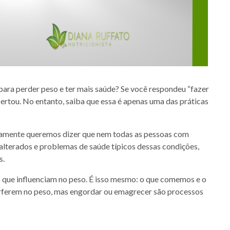
para perder peso e ter mais saúde? Se você respondeu “fazer
acertou. No entanto, saiba que essa é apenas uma das práticas
ramente queremos dizer que nem todas as pessoas com
lterados e problemas de saúde típicos dessas condições,
s.
s que influenciam no peso. É isso mesmo: o que comemos e o
rferem no peso, mas engordar ou emagrecer são processos