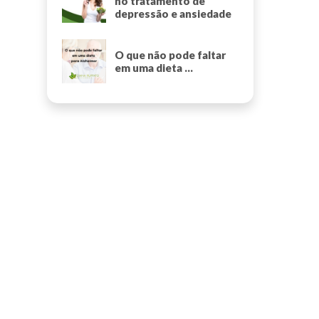
no tratamento de
depressão e ansiedade
O que não pode faltar
em uma dieta ...