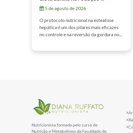
5 de agosto de 2026
O protocolo nutricional na esteatose
hepática é um dos pilares mais eficazes
no controle e na reversão da gordura no...
Ar
Re
Nutricionista formada pelo curso de
Co
Nutrição e Metabolismo da Faculdade de