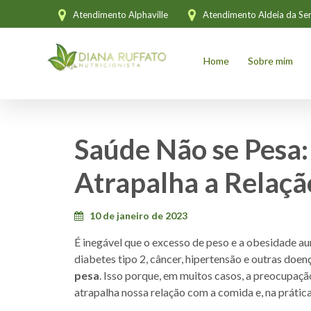
Atendimento Alphaville
Atendimento Aldeia da Ser
Home
Sobre mim
Saúde Não se Pesa:
Atrapalha a Relaç
10 de janeiro de 2023
É inegável que o excesso de peso e a obesidade a
diabetes tipo 2, câncer, hipertensão e outras doe
pesa
. Isso porque, em muitos casos, a preocupa
atrapalha nossa relação com a comida e, na prátic