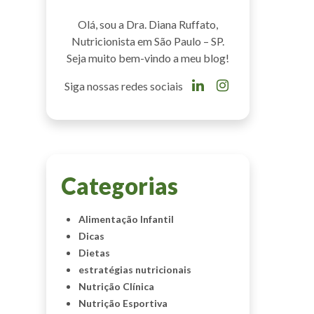
Olá, sou a Dra. Diana Ruffato,
Nutricionista em São Paulo – SP.
Seja muito bem-vindo a meu blog!
Siga nossas redes sociais
Categorias
Alimentação Infantil
Dicas
Dietas
estratégias nutricionais
Nutrição Clínica
Nutrição Esportiva