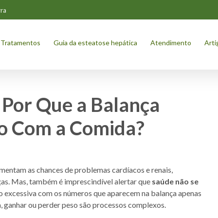
ra
Tratamentos
Guia da esteatose hepática
Atendimento
Arti
 Por Que a Balança
ão Com a Comida?
umentam as chances de problemas cardíacos e renais,
nças. Mas, também é imprescindível alertar que
saúde não se
ção excessiva com os números que aparecem na balança apenas
a, ganhar ou perder peso são processos complexos.