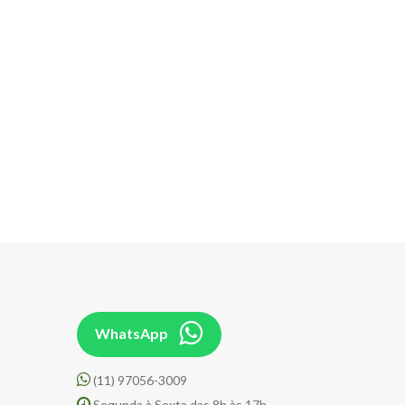
WhatsApp
(11) 97056-3009
Segunda à Sexta das 8h às 17h