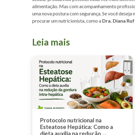
alimentação. Mas com acompanhamento profissiona
uma nova postura com segurança. Se você deseja m
procurar um nutricionista, como a
Dra. Diana Ruf
Leia mais
Protocolo nutricional na
Esteatose Hepática: Como a
dieta auxilia na redução ...