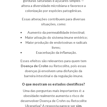
gorduras saturadas e açúcares simples —
altera a diversidade microbiana e favorece a
colonização por espécies patogênicas.
Essas alterações contribuem para diversas
situações, como:
Aumento da permeabilidade intestinal;
Maior ativação do sistema imune entérico;
Maior produção de endotoxinas e radicais
livres;
Exacerbação da inflamação.
Esses efeitos são relevantes para quem tem
Doença de Crohn
ou Retocolite, pois essas
doenças já envolvem uma disfunção da
barreira intestinal e da regulação imune.
O que mostram os estudos científicos?
Uma das perguntas mais importantes é: a
obesidade realmente aumenta o risco de
desenvolver Doença de Crohn ou Retocolite
Ulcerativa? A resposta parece ser
sim
,