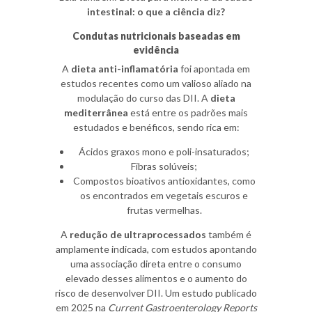
intestinal: o que a ciência diz?
Condutas nutricionais baseadas em
evidência
A
dieta anti-inflamatória
foi apontada em
estudos recentes como um valioso aliado na
modulação do curso das DII. A
dieta
mediterrânea
está entre os padrões mais
estudados e benéficos, sendo rica em:
Ácidos graxos mono e poli-insaturados;
Fibras solúveis;
Compostos bioativos antioxidantes, como
os encontrados em vegetais escuros e
frutas vermelhas.
A
redução de ultraprocessados
também é
amplamente indicada, com estudos apontando
uma associação direta entre o consumo
elevado desses alimentos e o aumento do
risco de desenvolver DII. Um estudo publicado
em 2025 na
Current Gastroenterology Reports