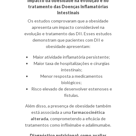
Impacto da obesidade na evolução e no
tratamento das Doenças Inflamatórias
Intestinais
Os estudos comprovaram que a obesidade
apresenta um impacto considerável na
evolução e tratamento das DII. Esses estudos
demonstram que pacientes com DII e
obesidade apresentam:
Maior atividade inflamatória persistente;
Maior taxa de hospitalizações e cirurgias
intestinais;
Menor resposta a medicamentos
biológicos;
Risco elevado de desenvolver estenoses e
fístulas.
Além disso, a presença de obesidade também
está associada a uma
farmacocinética
alterada
, comprometendo a eficácia de
tratamentos como infliximabe e adalimumabe.
Diagnóstico nutricional: como avaliar