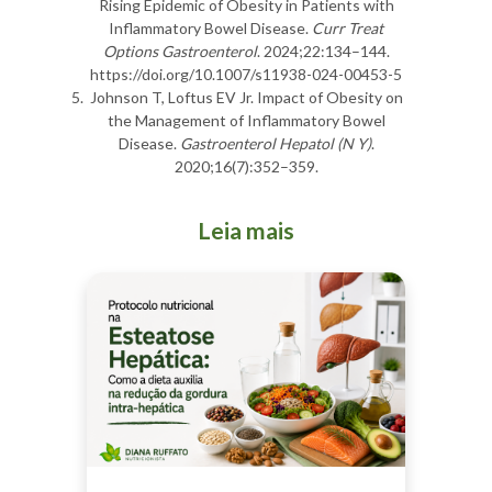
Rising Epidemic of Obesity in Patients with
Inflammatory Bowel Disease.
Curr Treat
Options Gastroenterol
. 2024;22:134–144.
https://doi.org/10.1007/s11938-024-00453-5
Johnson T, Loftus EV Jr. Impact of Obesity on
the Management of Inflammatory Bowel
Disease.
Gastroenterol Hepatol (N Y)
.
2020;16(7):352–359.
Leia mais