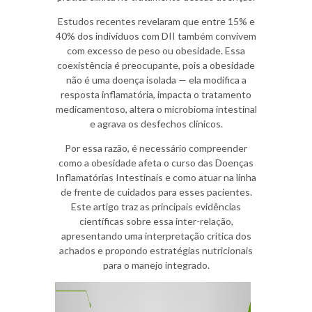
Estudos recentes revelaram que entre 15% e
40% dos indivíduos com DII também convivem
com excesso de peso ou obesidade. Essa
coexistência é preocupante, pois a obesidade
não é uma doença isolada — ela modifica a
resposta inflamatória, impacta o tratamento
medicamentoso, altera o microbioma intestinal
e agrava os desfechos clínicos.
Por essa razão, é necessário compreender
como a obesidade afeta o curso das Doenças
Inflamatórias Intestinais e como atuar na linha
de frente de cuidados para esses pacientes.
Este artigo traz as principais evidências
científicas sobre essa inter-relação,
apresentando uma interpretação crítica dos
achados e propondo estratégias nutricionais
para o manejo integrado.