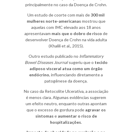
principalmente no caso da Doença de Crohn.
Um estudo de coorte com mais de
300 mil
mulheres norte-americanas
mostrou que
aquelas com IMC elevado aos 18 anos
apresentavam
mais que o dobro de risco
de
desenvolver Doença de Crohn na vida adulta
(Khalili et al., 2015).
Outro estudo publicado no
Inflammatory
Bowel Diseases Journal
sugeriu que o
tecido
adiposo visceral atua como um órgão
endócrino
, influenciando diretamente a
patogênese da doença.
No caso da Retocolite Ulcerativa, a associação
é menos clara. Algumas evidências sugerem
um efeito neutro, enquanto outras apontam
que o excesso de gordura pode
agravar os
sintomas
e
aumentar o risco de
hospitalizações
.