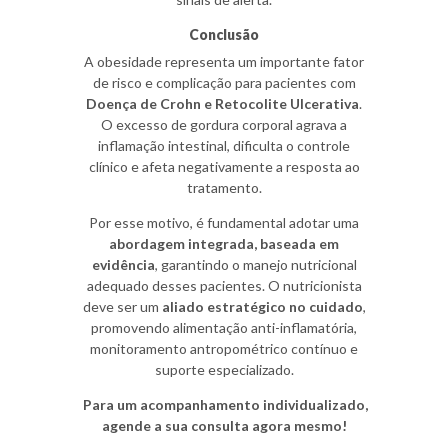
Conclusão
A obesidade representa um importante fator
de risco e complicação para pacientes com
Doença de Crohn e Retocolite Ulcerativa
.
O excesso de gordura corporal agrava a
inflamação intestinal, dificulta o controle
clínico e afeta negativamente a resposta ao
tratamento.
Por esse motivo, é fundamental adotar uma
abordagem integrada, baseada em
evidência
, garantindo o manejo nutricional
adequado desses pacientes. O nutricionista
deve ser um
aliado estratégico no cuidado
,
promovendo alimentação anti-inflamatória,
monitoramento antropométrico contínuo e
suporte especializado.
Para um acompanhamento individualizado,
agende a sua consulta agora mesmo!