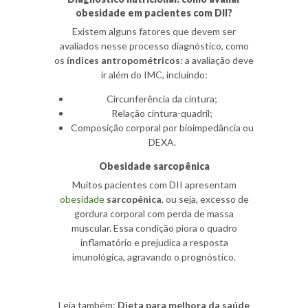
obesidade em pacientes com DII?
Existem alguns fatores que devem ser
avaliados nesse processo diagnóstico, como
os
índices antropométricos
: a avaliação deve
ir além do IMC, incluindo:
Circunferência da cintura;
Relação cintura-quadril;
Composição corporal por bioimpedância ou
DEXA.
Obesidade sarcopênica
Muitos pacientes com DII apresentam
obesidade
sarcopênica
, ou seja, excesso de
gordura corporal com perda de massa
muscular. Essa condição piora o quadro
inflamatório e prejudica a resposta
imunológica, agravando o prognóstico.
Leia também:
Dieta para melhora da saúde