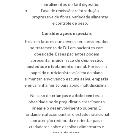
com alimentos de fácil digestão;
Fase de remissão: reintrodução
progressiva de fibras, variedade alimentar
e controle de peso.
Considerações especiais
Existem fatores que devem ser considerados
no tratamento de DII em pacientes com
obesidade. Esses pacientes podem
apresentar
maior risco de depressão,
ansiedade e isolamento social
. Por isso, o
papel do nutricionista vai além do plano
alimentar, envolvendo
escuta ativa, empatia
e encaminhamento para apoio multidisciplinar.
No caso de
crianças e adolescentes
, a
obesidade pode prejudicar o crescimento
linear e o desenvolvimento puberal. É
fundamental acompanhar o estado nutricional
com atenção redobrada e orientar pais e
cuidadores sobre escolhas alimentares e
sinais de alerta.