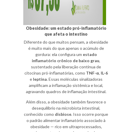
Obesidade: um estado pró-inflamatório
que afeta o intestino
Diferente do que muitos pensam, a obesidade
é muito mais do que apenas o acúmulo de
gordura: ela configura um
estado
inflamatório crônico de baixo grau
,
sustentado pela liberação contínua de
citocinas pró-inflamatórias, como
TNF-α
,
IL-6
e
leptina
. Essas moléculas sinalizadoras
amplificam a inflamação sistêmica e local,
agravando quadros de inflamação intestinal.
Além disso, a obesidade também favorece o
desequilíbrio na microbiota intestinal,
conhecido como
disbiose
. Isso ocorre porque
o padrão alimentar inflamatório associado à
obesidade — rico em ultraprocessados,