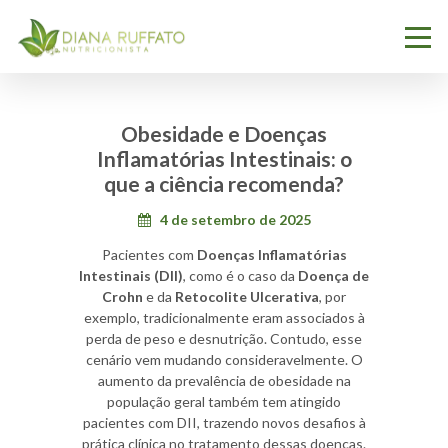
Obesidade e Doenças
Inflamatórias Intestinais: o
que a ciência recomenda?
4 de setembro de 2025
Pacientes com
Doenças Inflamatórias
Intestinais (DII)
, como é o caso da
Doença de
Crohn
e da
Retocolite Ulcerativa
, por
exemplo, tradicionalmente eram associados à
perda de peso e desnutrição. Contudo, esse
cenário vem mudando consideravelmente. O
aumento da prevalência de obesidade na
população geral também tem atingido
pacientes com DII, trazendo novos desafios à
prática clínica no tratamento dessas doenças.