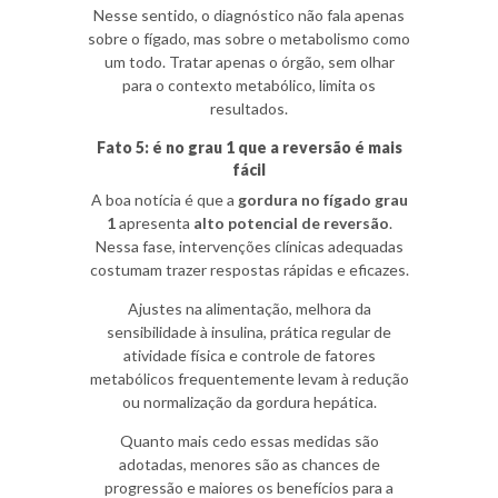
Nesse sentido, o diagnóstico não fala apenas
sobre o fígado, mas sobre o metabolismo como
um todo. Tratar apenas o órgão, sem olhar
para o contexto metabólico, limita os
resultados.
Fato 5: é no grau 1 que a reversão é mais
fácil
A boa notícia é que a
gordura no fígado grau
1
apresenta
alto potencial de reversão
.
Nessa fase, intervenções clínicas adequadas
costumam trazer respostas rápidas e eficazes.
Ajustes na alimentação, melhora da
sensibilidade à insulina, prática regular de
atividade física e controle de fatores
metabólicos frequentemente levam à redução
ou normalização da gordura hepática.
Quanto mais cedo essas medidas são
adotadas, menores são as chances de
progressão e maiores os benefícios para a