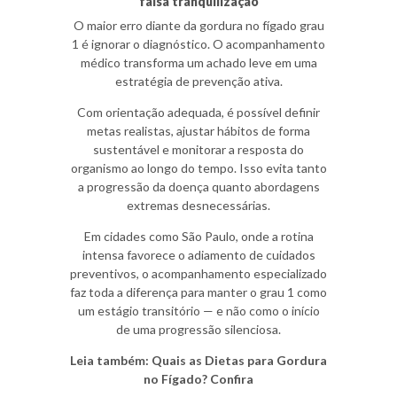
falsa tranquilização
O maior erro diante da gordura no fígado grau
1 é ignorar o diagnóstico. O acompanhamento
médico transforma um achado leve em uma
estratégia de prevenção ativa.
Com orientação adequada, é possível definir
metas realistas, ajustar hábitos de forma
sustentável e monitorar a resposta do
organismo ao longo do tempo. Isso evita tanto
a progressão da doença quanto abordagens
extremas desnecessárias.
Em cidades como São Paulo, onde a rotina
intensa favorece o adiamento de cuidados
preventivos, o acompanhamento especializado
faz toda a diferença para manter o grau 1 como
um estágio transitório — e não como o início
de uma progressão silenciosa.
Leia também: Quais as Dietas para Gordura
no Fígado? Confira