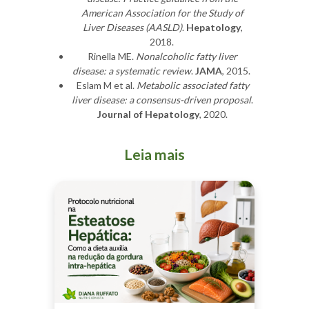
American Association for the Study of
Liver Diseases (AASLD)
.
Hepatology
,
2018.
Rinella ME.
Nonalcoholic fatty liver
disease: a systematic review
.
JAMA
, 2015.
Eslam M et al.
Metabolic associated fatty
liver disease: a consensus-driven proposal
.
Journal of Hepatology
, 2020.
Leia mais