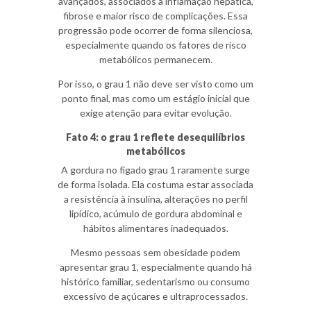
avançados, associados a inflamação hepática,
fibrose e maior risco de complicações. Essa
progressão pode ocorrer de forma silenciosa,
especialmente quando os fatores de risco
metabólicos permanecem.
Por isso, o grau 1 não deve ser visto como um
ponto final, mas como um estágio inicial que
exige atenção para evitar evolução.
Fato 4: o grau 1 reflete desequilíbrios
metabólicos
A gordura no fígado grau 1 raramente surge
de forma isolada. Ela costuma estar associada
a resistência à insulina, alterações no perfil
lipídico, acúmulo de gordura abdominal e
hábitos alimentares inadequados.
Mesmo pessoas sem obesidade podem
apresentar grau 1, especialmente quando há
histórico familiar, sedentarismo ou consumo
excessivo de açúcares e ultraprocessados.