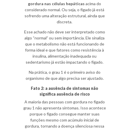
gordura nas células hepáticas
acima do
considerado normal. Ou seja, o fígado já está
sofrendo uma alteração estrutural, ainda que
discreta.
Esse achado não deve ser interpretado como
algo “normal” ou sem importância. Ele sinaliza
que o metabolismo não está funcionando de
forma ideal e que fatores como resistência à
insulina, alimentação inadequada ou
sedentarismo já estão impactando o fígado.
Na prática, o grau 1 é o primeiro aviso do
organismo de que algo precisa ser ajustado.
Fato 2: a ausência de sintomas não
significa ausência de risco
A maioria das pessoas com gordura no fígado
grau 1 não apresenta sintomas. Isso acontece
porque o fígado consegue manter suas
funções mesmo com acúmulo inicial de
gordura, tornando a doença silenciosa nessa