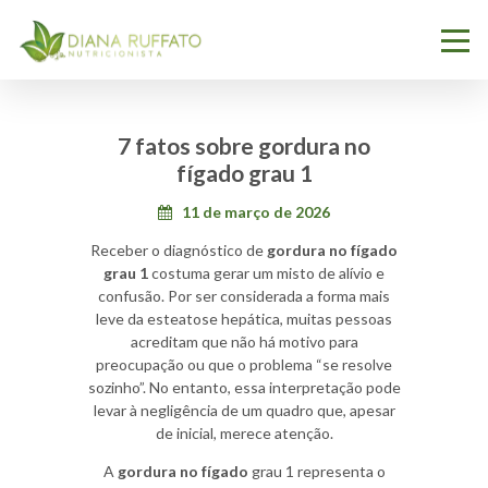
7 fatos sobre gordura no
fígado grau 1
11 de março de 2026
Receber o diagnóstico de
gordura no fígado
grau 1
costuma gerar um misto de alívio e
confusão. Por ser considerada a forma mais
leve da esteatose hepática, muitas pessoas
acreditam que não há motivo para
preocupação ou que o problema “se resolve
sozinho”. No entanto, essa interpretação pode
levar à negligência de um quadro que, apesar
de inicial, merece atenção.
A
gordura no fígado
grau 1 representa o