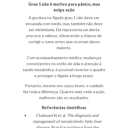
Grau 1 não é motivo para pânico, mas
exige ação
A gordura no fígado grau 1 não deve ser
encarada com medo, mas também não deve
ser minimizada. Ela representa um alerta
precoce e valioso, oferecendo a chance de
corrigir o rumo antes que ocorram danos
maiores.
Com acompanhamento médico, mudanças
consistentes no estilo de vida e atenção à
saúde metabólica, é possível reverter o quadro
e proteger o fígado a longo prazo.
Portanto, mesmo nos casos leves, o cuidado
faz toda a diferença. Quanto mais cedo a ação,
melhores são os resultados.
Referências científicas
Chalasani N et al.
The diagnosis and
management of nonalcoholic fatty liver
disease: Practice guidance from the