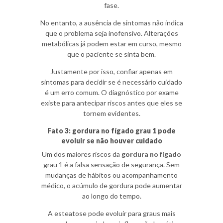
fase.
No entanto, a ausência de sintomas não indica
que o problema seja inofensivo. Alterações
metabólicas já podem estar em curso, mesmo
que o paciente se sinta bem.
Justamente por isso, confiar apenas em
sintomas para decidir se é necessário cuidado
é um erro comum. O diagnóstico por exame
existe para antecipar riscos antes que eles se
tornem evidentes.
Fato 3: gordura no fígado grau 1 pode
evoluir se não houver cuidado
Um dos maiores riscos da
gordura no fígado
grau 1 é a falsa sensação de segurança. Sem
mudanças de hábitos ou acompanhamento
médico, o acúmulo de gordura pode aumentar
ao longo do tempo.
A esteatose pode evoluir para graus mais