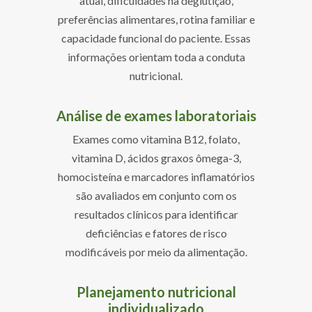
atual, dificuldades na deglutição,
preferências alimentares, rotina familiar e
capacidade funcional do paciente. Essas
informações orientam toda a conduta
nutricional.
Análise de exames laboratoriais
Exames como vitamina B12, folato,
vitamina D, ácidos graxos ômega-3,
homocisteína e marcadores inflamatórios
são avaliados em conjunto com os
resultados clínicos para identificar
deficiências e fatores de risco
modificáveis por meio da alimentação.
Planejamento nutricional
individualizado