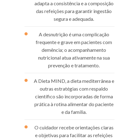
adapta a consistência e a composição
das refeições para garantir ingestão
segura e adequada.
A desnutrição é uma complicação
frequente e grave em pacientes com
demência; o acompanhamento
nutricional atua ativamente na sua
prevenção e tratamento.
A Dieta MIND, a dieta mediterrânea e
outras estratégias com respaldo
científico são incorporadas de forma
prática à rotina alimentar do paciente
e da família.
O cuidador recebe orientações claras
e objetivas para facilitar as refeições