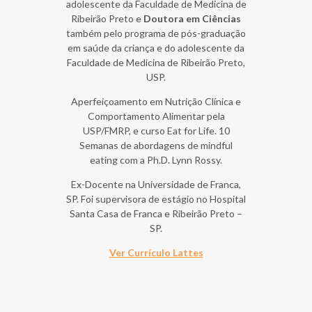
adolescente da Faculdade de Medicina de
Ribeirão Preto e
Doutora em Ciências
também pelo programa de
pós-graduação
em saúde da criança e do adolescente da
Faculdade de Medicina de Ribeirão Preto,
USP.
Aperfeiçoamento em Nutrição Clínica e
Comportamento Alimentar pela
USP/FMRP, e curso Eat for Life. 10
Semanas de abordagens de mindful
eating com a Ph.D. Lynn Rossy.
Ex-Docente na Universidade de Franca,
SP. Foi supervisora de estágio no Hospital
Santa Casa de Franca e Ribeirão Preto –
SP.
Ver Currículo Lattes