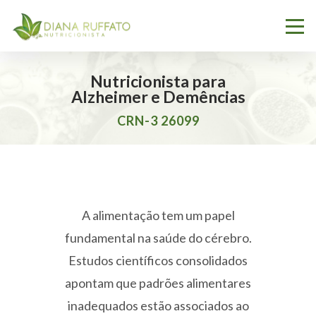
Nutricionista para
Alzheimer e Demências
CRN-3 26099
A alimentação tem um papel
fundamental na saúde do cérebro.
Estudos científicos consolidados
apontam que padrões alimentares
inadequados estão associados ao