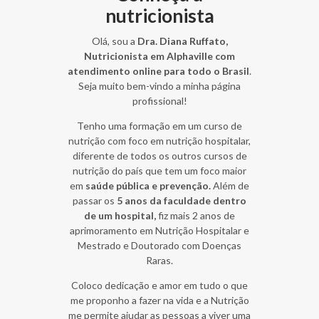
nutricionista
Olá, sou a
Dra. Diana Ruffato,
Nutricionista em Alphaville com
atendimento online para todo o Brasil
.
Seja muito bem-vindo a minha página
profissional!
Tenho uma formação em um curso de
nutrição com foco em nutrição hospitalar,
diferente de todos os outros cursos de
nutrição do país que tem um foco maior
em
saúde pública e prevenção.
Além de
passar os
5 anos da faculdade dentro
de um hospital,
fiz mais 2 anos de
aprimoramento em Nutrição Hospitalar e
Mestrado e Doutorado com Doenças
Raras.
Coloco dedicação e amor em tudo o que
me proponho a fazer na vida e a Nutrição
me permite ajudar as pessoas a viver uma